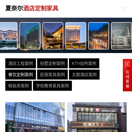
夏奈尔
酒店定制家具
酒店工程案例
别墅定制案例
KTV会所案例
餐饮定制案例
民宿家具案例
主题酒店案例
精装房案例
学校教育家具案例